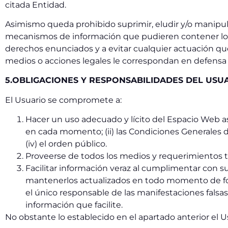
citada Entidad.
Asimismo queda prohibido suprimir, eludir y/o manipula
mecanismos de información que pudieren contener los
derechos enunciados y a evitar cualquier actuación que
medios o acciones legales le correspondan en defensa d
5.OBLIGACIONES Y RESPONSABILIDADES DEL USU
El Usuario se compromete a:
Hacer un uso adecuado y lícito del Espacio Web así
en cada momento; (ii) las Condiciones Generales 
(iv) el orden público.
Proveerse de todos los medios y requerimientos t
Facilitar información veraz al cumplimentar con s
mantenerlos actualizados en todo momento de form
el único responsable de las manifestaciones falsas 
información que facilite.
No obstante lo establecido en el apartado anterior el