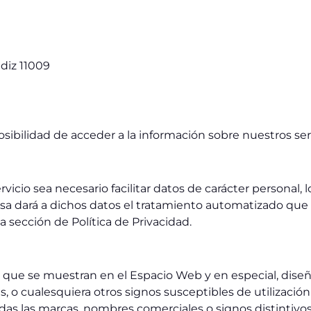
ádiz 11009
posibilidad de acceder a la información sobre nuestros ser
cio sea necesario facilitar datos de carácter personal, l
resa dará a dichos datos el tratamiento automatizado qu
a sección de Política de Privacidad.
que se muestran en el Espacio Web y en especial, diseño
 o cualesquiera otros signos susceptibles de utilización 
das las marcas, nombres comerciales o signos distintivos