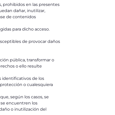
s, prohibidos en las presentes
edan dañar, inutilizar,
lase de contenidos
igidas para dicho acceso.
susceptibles de provocar daños
ción pública, transformar o
rechos o ello resulte
identificativos de los
 protección o cualesquiera
que, según los casos, se
 se encuentren los
año o inutilización del