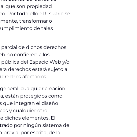
ina, que son propiedad
o. Por todo ello el Usuario se
camente, transformar o
cumplimiento de tales
 parcial de dichos derechos,
b no confieren a los
n pública del Espacio Web y/o
era derechos estará sujeto a
 derechos afectados.
 general, cualquier creación
dia, están protegidos como
s que integran el diseño
cos y cualquier otro
de dichos elementos. El
istrado por ningún sistema de
revia, por escrito, de la