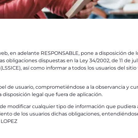
b, en adelante RESPONSABLE, pone a disposición de lo
bligaciones dispuestas en la Ley 34/2002, de 11 de julio
LSSICE), así como informar a todos los usuarios del siti
pel de usuario, comprometiéndose a la observancia y cu
a disposición legal que fuera de aplicación.
de modificar cualquier tipo de información que pudiera a
iento de los usuarios dichas obligaciones, entendiéndos
Z LOPEZ