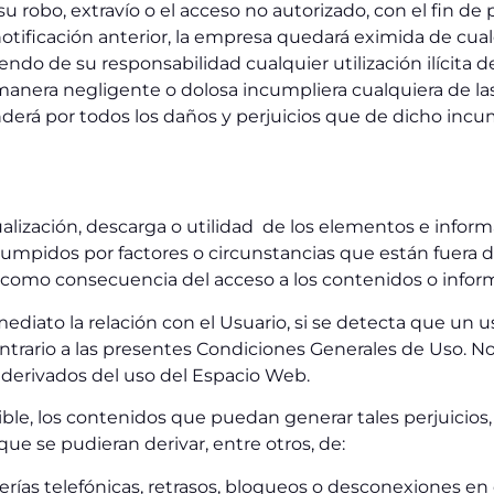
su robo, extravío o el acceso no autorizado, con el fin de
otificación anterior, la empresa quedará eximida de cua
ndo de su responsabilidad cualquier utilización ilícita de
 manera negligente o dolosa incumpliera cualquiera de la
derá por todos los daños y perjuicios que de dicho inc
sualización, descarga o utilidad de los elementos e infor
umpidos por factores o circunstancias que están fuera d
como consecuencia del acceso a los contenidos o inform
mediato la relación con el Usuario, si se detecta que un 
contrario a las presentes Condiciones Generales de Uso.
s derivados del uso del Espacio Web.
ble, los contenidos que puedan generar tales perjuicios,
ue se pudieran derivar, entre otros, de:
averías telefónicas, retrasos, bloqueos o desconexiones e