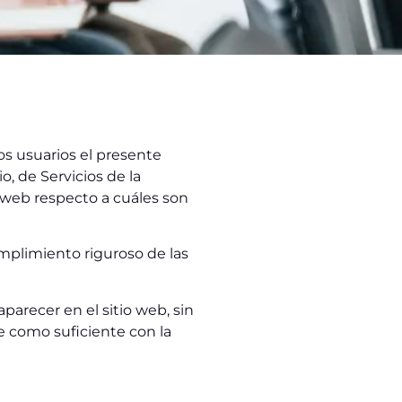
s usuarios el presente
, de Servicios de la
o web respecto a cuáles son
mplimiento riguroso de las
parecer en el sitio web, sin
e como suficiente con la