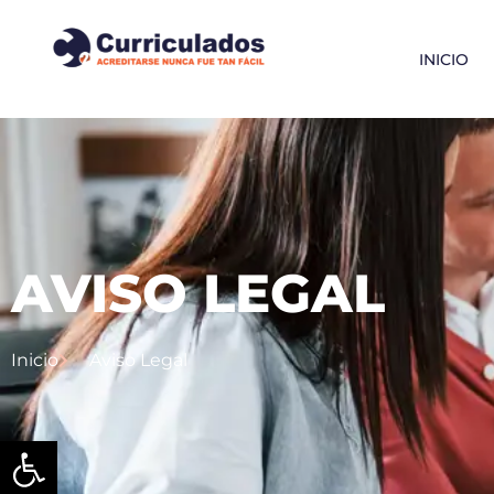
INICIO
AVISO LEGAL
Inicio
Aviso Legal
Abrir barra de herramienta