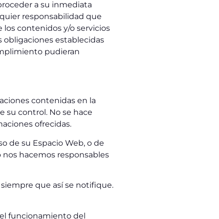
 proceder a su inmediata
lquier responsabilidad que
 los contenidos y/o servicios
s obligaciones establecidas
umplimiento pudieran
maciones contenidas en la
e su control. No se hace
aciones ofrecidas.
uso de su Espacio Web, o de
 No nos hacemos responsables
 siempre que así se notifique.
n el funcionamiento del