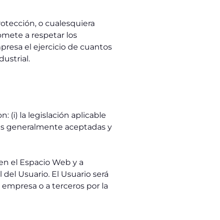
rotección, o cualesquiera
mete a respetar los
presa el ejercicio de cuantos
ustrial.
(i) la legislación aplicable
res generalmente aceptadas y
 en el Espacio Web y a
el Usuario. El Usuario será
a empresa o a terceros por la