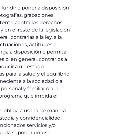
ifundir o poner a disposición
tografías, grabaciones,
atente contra los derechos
en el resto de la legislación
, contrarias a la ley, a la
ctuaciones, actitudes o
onga a disposición o permita
s o, en general, contrarios a
nducir a un estado
 para la salud y el equilibrio
eneciente a la sociedad o a
personal y familiar o a la
o programa que impida el
se obliga a usarla de manera
todia y confidencialidad,
ncionados servicios y/o
 pueda suponer un uso