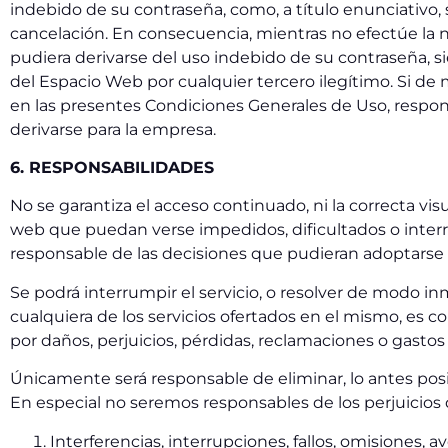
indebido de su contraseña, como, a título enunciativo, 
cancelación. En consecuencia, mientras no efectúe la n
pudiera derivarse del uso indebido de su contraseña, sie
del Espacio Web por cualquier tercero ilegítimo. Si de
en las presentes Condiciones Generales de Uso, respon
derivarse para la empresa.
6. RESPONSABILIDADES
No se garantiza el acceso continuado, ni la correcta vi
web que puedan verse impedidos, dificultados o interr
responsable de las decisiones que pudieran adoptarse 
Se podrá interrumpir el servicio, o resolver de modo in
cualquiera de los servicios ofertados en el mismo, es 
por daños, perjuicios, pérdidas, reclamaciones o gasto
Únicamente será responsable de eliminar, lo antes posi
En especial no seremos responsables de los perjuicios q
Interferencias, interrupciones, fallos, omisiones, 