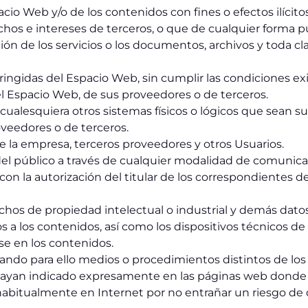
io Web y/o de los contenidos con fines o efectos ilícito
hos e intereses de terceros, o que de cualquier forma pu
ación de los servicios o los documentos, archivos y toda c
ringidas del Espacio Web, sin cumplir las condiciones ex
el Espacio Web, de sus proveedores o de terceros.
 o cualesquiera otros sistemas físicos o lógicos que sean 
oveedores o de terceros.
de la empresa, terceros proveedores y otros Usuarios.
o del público a través de cualquier modalidad de comunica
n la autorización del titular de los correspondientes de
chos de propiedad intelectual o industrial y demás datos 
 a los contenidos, así como los dispositivos técnicos de
e en los contenidos.
ndo para ello medios o procedimientos distintos de los 
e hayan indicado expresamente en las páginas web donde
abitualmente en Internet por no entrañar un riesgo de d