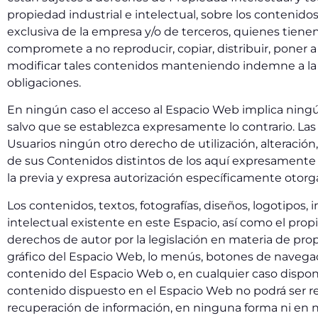
propiedad industrial e intelectual, sobre los contenid
exclusiva de la empresa y/o de terceros, quienes tienen 
compromete a no reproducir, copiar, distribuir, poner 
modificar tales contenidos manteniendo indemne a la 
obligaciones.
En ningún caso el acceso al Espacio Web implica ningún 
salvo que se establezca expresamente lo contrario. La
Usuarios ningún otro derecho de utilización, alteració
de sus Contenidos distintos de los aquí expresamente p
la previa y expresa autorización específicamente otorgad
Los contenidos, textos, fotografías, diseños, logotipos
intelectual existente en este Espacio, así como el pro
derechos de autor por la legislación en materia de pro
gráfico del Espacio Web, lo menús, botones de navegació
contenido del Espacio Web o, en cualquier caso dispone
contenido dispuesto en el Espacio Web no podrá ser rep
recuperación de información, en ninguna forma ni en ni