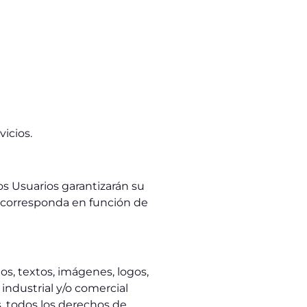
vicios.
os Usuarios garantizarán su
e corresponda en función de
s, textos, imágenes, logos,
industrial y/o comercial
, todos los derechos de