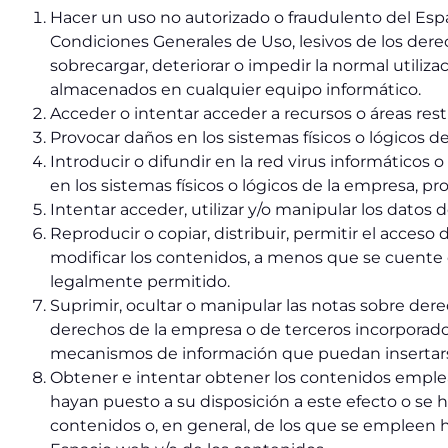
Hacer un uso no autorizado o fraudulento del Espac
Condiciones Generales de Uso, lesivos de los derec
sobrecargar, deteriorar o impedir la normal utiliz
almacenados en cualquier equipo informático.
Acceder o intentar acceder a recursos o áreas rest
Provocar daños en los sistemas físicos o lógicos d
Introducir o difundir en la red virus informáticos
en los sistemas físicos o lógicos de la empresa, pr
Intentar acceder, utilizar y/o manipular los datos 
Reproducir o copiar, distribuir, permitir el acces
modificar los contenidos, a menos que se cuente co
legalmente permitido.
Suprimir, ocultar o manipular las notas sobre dere
derechos de la empresa o de terceros incorporados
mecanismos de información que puedan insertars
Obtener e intentar obtener los contenidos emplea
hayan puesto a su disposición a este efecto o s
contenidos o, en general, de los que se empleen h