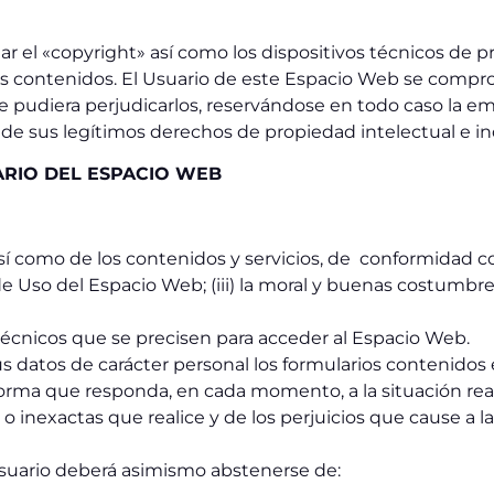
r el «copyright» así como los dispositivos técnicos de p
 contenidos. El Usuario de este Espacio Web se compro
 pudiera perjudicarlos, reservándose en todo caso la em
e sus legítimos derechos de propiedad intelectual e ind
ARIO DEL ESPACIO WEB
 como de los contenidos y servicios, de conformidad con: 
de Uso del Espacio Web; (iii) la moral y buenas costumb
écnicos que se precisen para acceder al Espacio Web.
us datos de carácter personal los formularios contenidos
a que responda, en cada momento, a la situación real d
o inexactas que realice y de los perjuicios que cause a l
 Usuario deberá asimismo abstenerse de: